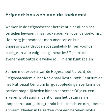
Erfgoed: bouwen aan de toekomst
Werken in de erfgoedsector betekent niet alleen het
verleden bewaren, maar ook nadenken over de toekomst.
Hoe zorg je ervoor dat monumenten en hun
omgevingwaardevol en toegankelijk blijven voor de
huidige en voor volgende generaties? Tijdens dit
evenement ontdek je welke rol jij hierin kunt spelen.
Samen met experts van de Hogeschool Utrecht, de
ErfgoedAcademie, het Nationaal Restauratie Centrum en
het Nationaal Centrum Erfgoedopleidingen verken je de
carrièremogelijkheden binnen de sector. Of je nu een
ervaren professional bent of aan het begin van je
loopbaan staat, je krijgt praktische inzichten om je kennis
en vaardigheden in te zetten voor een betekenisvolle