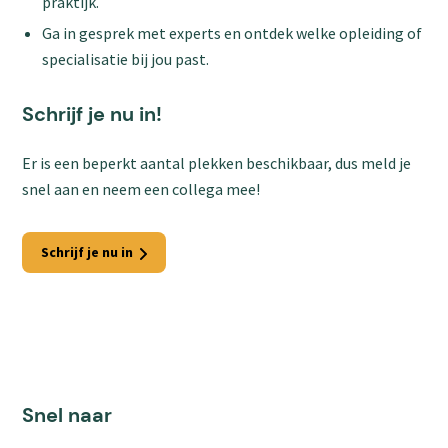
praktijk.
Ga in gesprek met experts en ontdek welke opleiding of
specialisatie bij jou past.
Schrijf je nu in!
Er is een beperkt aantal plekken beschikbaar, dus meld je
snel aan en neem een collega mee!
Schrijf je nu in
Snel naar