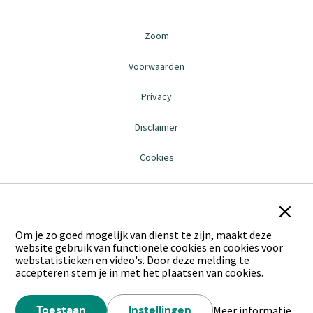
Zoom
Voorwaarden
Privacy
Disclaimer
Cookies
Sluit
Om je zo goed mogelijk van dienst te zijn, maakt deze
website gebruik van functionele cookies en cookies voor
webstatistieken en video's. Door deze melding te
accepteren stem je in met het plaatsen van cookies.
Toestaan
Instellingen
Meer informatie
over