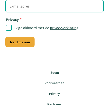
E-
mailadres
Privacy
Ik ga akkoord met de
privacyverklaring
Meld me aan
Zoom
Voorwaarden
Privacy
Disclaimer