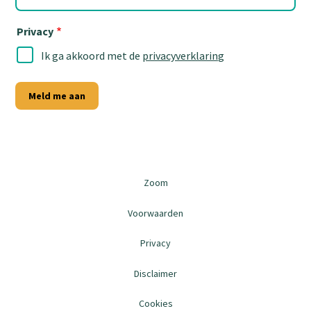
mailadres
Privacy
Ik ga akkoord met de
privacyverklaring
Meld me aan
Zoom
Voorwaarden
Privacy
Disclaimer
Cookies