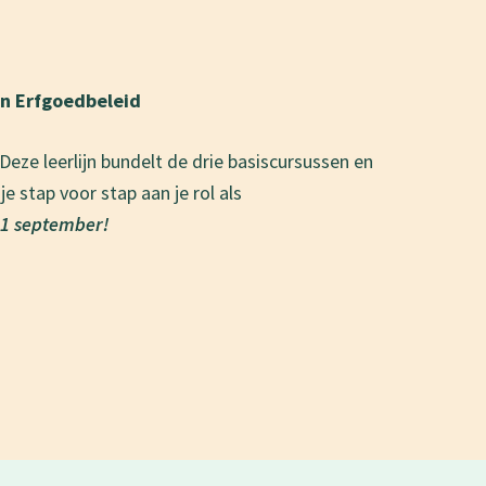
ijn Erfgoedbeleid
 Deze leerlijn bundelt de drie basiscursussen en
e stap voor stap aan je rol als
p 1 september!