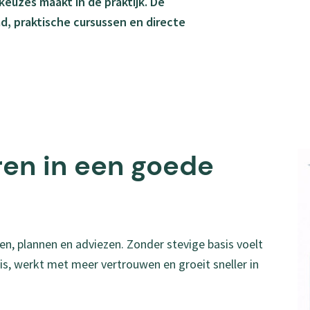
euzes maakt in de praktijk. De
d, praktische cursussen en directe
en in een goede
gen, plannen en adviezen. Zonder stevige basis voelt
nis, werkt met meer vertrouwen en groeit sneller in