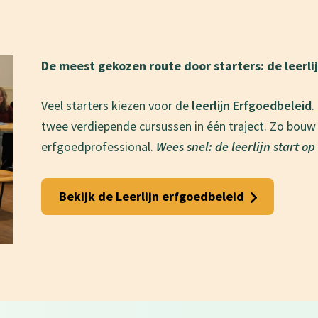
De meest gekozen route door starters: de leerl
Veel starters kiezen voor de
leerlijn Erfgoedbeleid
.
twee verdiepende cursussen in één traject. Zo bouw j
erfgoedprofessional.
Wees snel: de leerlijn start o
Bekijk de Leerlijn erfgoedbeleid