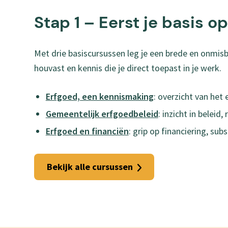
Stap 1 – Eerst je basis o
Met drie basiscursussen leg je een brede en onmisb
houvast en kennis die je direct toepast in je werk.
Erfgoed, een kennismaking
: overzicht van het
Gemeentelijk erfgoedbeleid
: inzicht in belei
Erfgoed en financiën
: grip op financiering, su
Bekijk alle cursussen