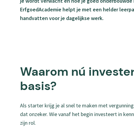
je wordt verwacht en hoe je goed onderbouwde k
ErfgoedAcademie helpt je met een helder leerpa
handvatten voor je dagelijkse werk.
Waarom nú invester
basis?
Als starter krijg je al snel te maken met vergunnin
dat onzeker. Wie vanaf het begin investeert in ken
zijn rol.