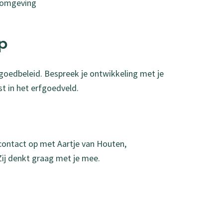
efomgeving
ap
rfgoedbeleid. Bespreek je ontwikkeling met je
t in het erfgoedveld.
 contact op met Aartje van Houten,
 Zij denkt graag met je mee.