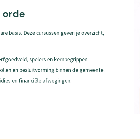
p orde
are basis. Deze cursussen geven je overzicht,
 erfgoedveld, spelers en kernbegrippen.
d, rollen en besluitvorming binnen de gemeente.
bsidies en financiële afwegingen.