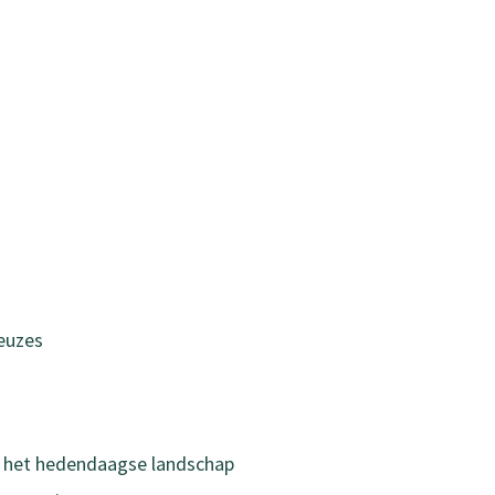
keuzes
in het hedendaagse landschap