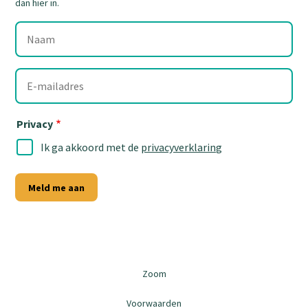
dan hier in.
Naam
E-
mailadres
Privacy
Ik ga akkoord met de
privacyverklaring
Meld me aan
Zoom
Voorwaarden