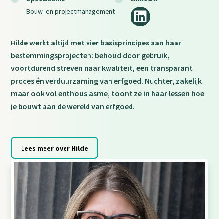
Social
Bouw- en projectmanagement
media
Hilde werkt altijd met vier basisprincipes aan haar
bestemmingsprojecten: behoud door gebruik,
voortdurend streven naar kwaliteit, een transparant
proces én verduurzaming van erfgoed. Nuchter, zakelijk
maar ook vol enthousiasme, toont ze in haar lessen hoe
je bouwt aan de wereld van erfgoed.
Lees meer over Hilde