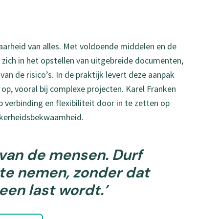
baarheid van alles. Met voldoende middelen en de
t zich in het opstellen van uitgebreide documenten,
an de risico’s. In de praktijk levert deze aanpak
 op, vooral bij complexe projecten. Karel Franken
p verbinding en flexibiliteit door in te zetten op
zekerheidsbekwaamheid.
 van de mensen. Durf
 te nemen, zonder dat
een last wordt.’