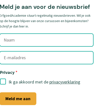
Meld je aan voor de nieuwsbrief
ErfgoedAcademie stuurt regelmatig nieuwsbrieven. Wil je ook
op de hoogte blijven van onze cursussen en bijeenkomsten?
Schrijf je dan hier in.
Naam
E-
mailadres
Privacy
Ik ga akkoord met de
privacyverklaring
Meld me aan