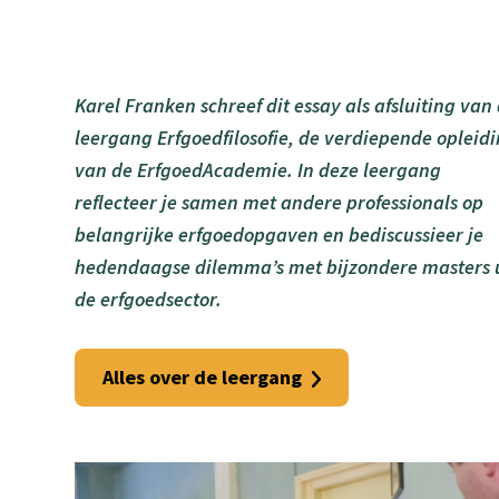
Karel Franken schreef dit essay als afsluiting van
leergang Erfgoedfilosofie, de verdiepende opleid
van de ErfgoedAcademie. In deze leergang
reflecteer je samen met andere professionals op
belangrijke erfgoedopgaven en bediscussieer je
hedendaagse dilemma’s met bijzondere masters 
de erfgoedsector.
Alles over de leergang