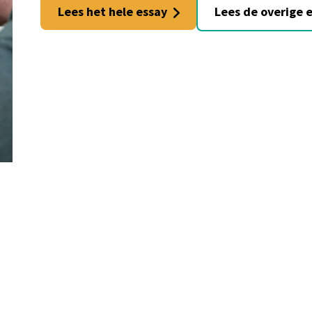
Lees het hele essay
Lees de overige 