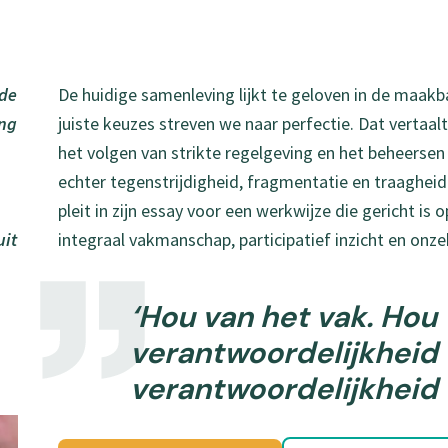
 de
De huidige samenleving lijkt te geloven in de maak
ing
juiste keuzes streven we naar perfectie. Dat vertaal
het volgen van strikte regelgeving en het beheersen v
echter tegenstrijdigheid, fragmentatie en traagheid
pleit in zijn essay voor een werkwijze die gericht is o
uit
integraal vakmanschap, participatief inzicht en on
‘Hou van het vak. Hou
verantwoordelijkheid
verantwoordelijkheid 