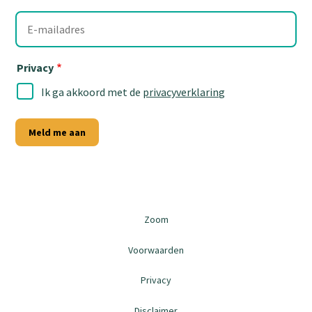
E-
mailadres
Privacy
Ik ga akkoord met de
privacyverklaring
Meld me aan
Zoom
Voorwaarden
Privacy
Disclaimer