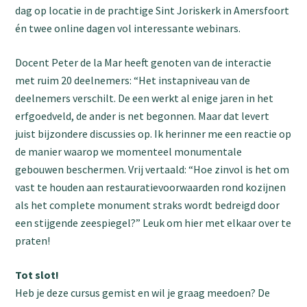
dag op locatie in de prachtige Sint Joriskerk in Amersfoort
én twee online dagen vol interessante webinars.
Docent Peter de la Mar heeft genoten van de interactie
met ruim 20 deelnemers: “Het instapniveau van de
deelnemers verschilt. De een werkt al enige jaren in het
erfgoedveld, de ander is net begonnen. Maar dat levert
juist bijzondere discussies op. Ik herinner me een reactie op
de manier waarop we momenteel monumentale
gebouwen beschermen. Vrij vertaald: “Hoe zinvol is het om
vast te houden aan restauratievoorwaarden rond kozijnen
als het complete monument straks wordt bedreigd door
een stijgende zeespiegel?” Leuk om hier met elkaar over te
praten!
Tot slot!
Heb je deze cursus gemist en wil je graag meedoen? De