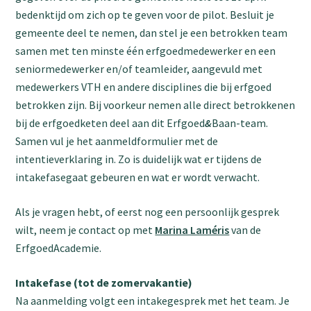
bedenktijd om zich op te geven voor de pilot. Besluit je
gemeente deel te nemen, dan stel je een betrokken team
samen met ten minste één erfgoedmedewerker en een
seniormedewerker en/of teamleider, aangevuld met
medewerkers VTH en andere disciplines die bij erfgoed
betrokken zijn. Bij voorkeur nemen alle direct betrokkenen
bij de erfgoedketen deel aan dit Erfgoed
&
Baan-team.
Samen vul je het aanmeldformulier met de
intentieverklaring in. Zo is duidelijk wat er tijdens de
intakefasegaat gebeuren en wat er wordt verwacht.
Als je vragen hebt, of eerst nog een persoonlijk gesprek
wilt, neem je contact op met
Marina Laméris
van de
ErfgoedAcademie.
Intakefase (tot de zomervakantie)
Na aanmelding volgt een intakegesprek met het team. Je