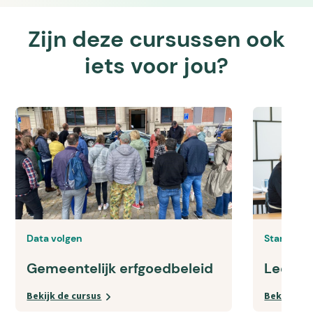
Zijn deze cursussen ook
iets voor jou?
Data volgen
Start 1 s
Gemeentelijk erfgoedbeleid
Leerlij
Bekijk de cursus
Bekijk de 