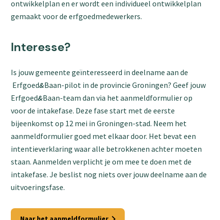
ontwikkelplan en er wordt een individueel ontwikkelplan
gemaakt voor de erfgoedmedewerkers.
Interesse?
Is jouw gemeente geïnteresseerd in deelname aan de
Erfgoed
&
Baan-pilot in de provincie Groningen? Geef jouw
Erfgoed
&
Baan-team dan via het aanmeldformulier op
voor de intakefase. Deze fase start met de eerste
bijeenkomst op 12 mei in Groningen-stad. Neem het
aanmeldformulier goed met elkaar door. Het bevat een
intentieverklaring waar alle betrokkenen achter moeten
staan. Aanmelden verplicht je om mee te doen met de
intakefase. Je beslist nog niets over jouw deelname aan de
uitvoeringsfase.
Naar het aanmeldformulier