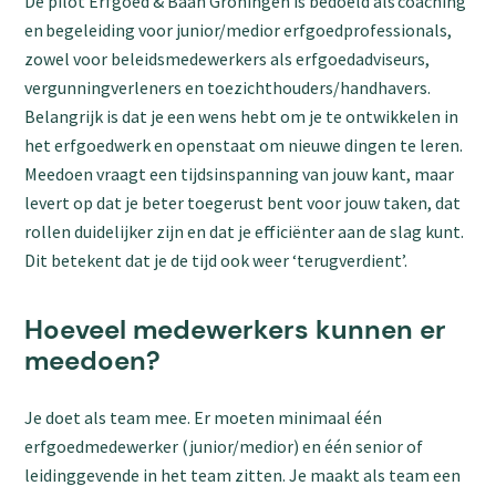
De pilot Erfgoed & Baan Groningen is bedoeld als coaching
en begeleiding voor junior/medior erfgoedprofessionals,
zowel voor beleidsmedewerkers als erfgoedadviseurs,
vergunningverleners en toezichthouders/handhavers.
Belangrijk is dat je een wens hebt om je te ontwikkelen in
het erfgoedwerk en openstaat om nieuwe dingen te leren.
Meedoen vraagt een tijdsinspanning van jouw kant, maar
levert op dat je beter toegerust bent voor jouw taken, dat
rollen duidelijker zijn en dat je efficiënter aan de slag kunt.
Dit betekent dat je de tijd ook weer ‘terugverdient’.
Hoeveel medewerkers kunnen er
meedoen?
Je doet als team mee. Er moeten minimaal één
erfgoedmedewerker (junior/medior) en één senior of
leidinggevende in het team zitten. Je maakt als team een