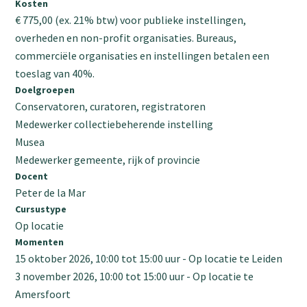
Kosten
€ 775,00 (ex. 21% btw) voor publieke instellingen,
overheden en non-profit organisaties. Bureaus,
commerciële organisaties en instellingen betalen een
toeslag van 40%.
Doelgroepen
Conservatoren, curatoren, registratoren
Medewerker collectiebeherende instelling
Musea
Medewerker gemeente, rijk of provincie
Docent
Peter de la Mar
Cursustype
Op locatie
Momenten
15 oktober 2026, 10:00
tot
15:00
uur
Op locatie te Leiden
3 november 2026, 10:00
tot
15:00
uur
Op locatie te
Amersfoort