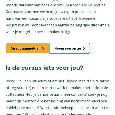
met de datahub van het Consortium Koloniale Collecties.
Daarnaast zoomen we in op jouw eigen praktijk aan de
hand van een casus die je voorbereid hebt. Bovendien
bespreken we met elkaar een aantal belangrijke dilemma’s
waar je mogelijk mee te maken krijgt.
Direct aanmelden
Neem een optie
Is de cursus iets voor jou?
Werk jij bij een museum of archief (bijvoorbeeld als curator
of registrator) en heb je in je werk te maken met koloniale
collecties? Heb je behoefte aan meer context? Zoek je nog
naar argumenten om het belang van herkomstonderzoek
duidelijk te maken? Weet je simpelweg niet hoe en waar te
beginnen? Wil je handvatten voor onderliggende